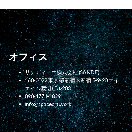
ゴ
リ
ー
オフィス
サンディーエ株式会社 (SANDE)
160-0022 東京都 新宿区新宿 5-9-20 マイ
エイム渡辺ビル203
090-4771-1829
info@spaceart.work