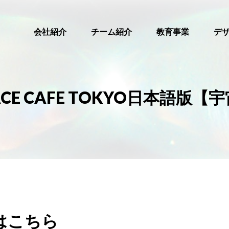
会社紹介
チーム紹介
教育事業
デ
回 SPACE CAFE TOKYO日本
はこちら