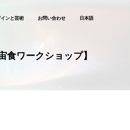
ザインと芸術
お問い合わせ
日本語
語版【宇宙食ワークショップ】